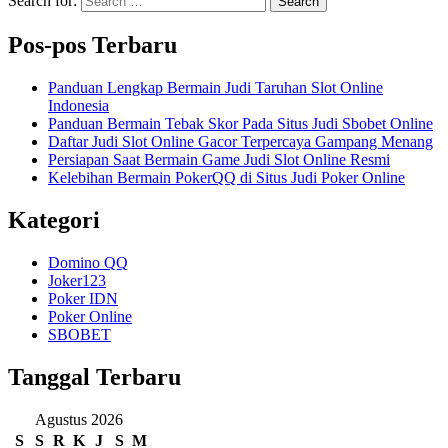
Search for:
Search
Pos-pos Terbaru
Panduan Lengkap Bermain Judi Taruhan Slot Online
Indonesia
Panduan Bermain Tebak Skor Pada Situs Judi Sbobet Online
Daftar Judi Slot Online Gacor Terpercaya Gampang Menang
Persiapan Saat Bermain Game Judi Slot Online Resmi
Kelebihan Bermain PokerQQ di Situs Judi Poker Online
Kategori
Domino QQ
Joker123
Poker IDN
Poker Online
SBOBET
Tanggal Terbaru
Agustus 2026
S
S
R
K
J
S
M