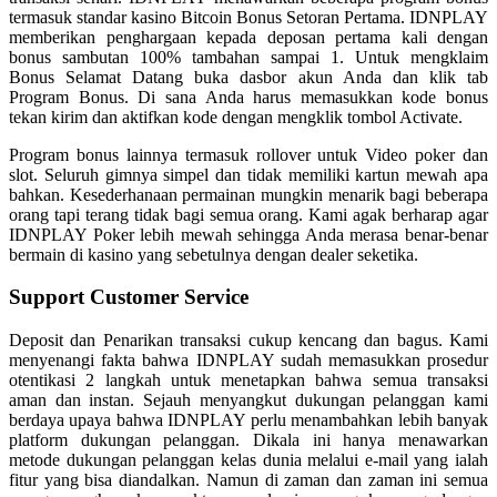
termasuk standar kasino Bitcoin Bonus Setoran Pertama. IDNPLAY
memberikan penghargaan kepada deposan pertama kali dengan
bonus sambutan 100% tambahan sampai 1. Untuk mengklaim
Bonus Selamat Datang buka dasbor akun Anda dan klik tab
Program Bonus. Di sana Anda harus memasukkan kode bonus
tekan kirim dan aktifkan kode dengan mengklik tombol Activate.
Program bonus lainnya termasuk rollover untuk Video poker dan
slot. Seluruh gimnya simpel dan tidak memiliki kartun mewah apa
bahkan. Kesederhanaan permainan mungkin menarik bagi beberapa
orang tapi terang tidak bagi semua orang. Kami agak berharap agar
IDNPLAY Poker lebih mewah sehingga Anda merasa benar-benar
bermain di kasino yang sebetulnya dengan dealer seketika.
Support Customer Service
Deposit dan Penarikan transaksi cukup kencang dan bagus. Kami
menyenangi fakta bahwa IDNPLAY sudah memasukkan prosedur
otentikasi 2 langkah untuk menetapkan bahwa semua transaksi
aman dan instan. Sejauh menyangkut dukungan pelanggan kami
berdaya upaya bahwa IDNPLAY perlu menambahkan lebih banyak
platform dukungan pelanggan. Dikala ini hanya menawarkan
metode dukungan pelanggan kelas dunia melalui e-mail yang ialah
fitur yang bisa diandalkan. Namun di zaman dan zaman ini semua