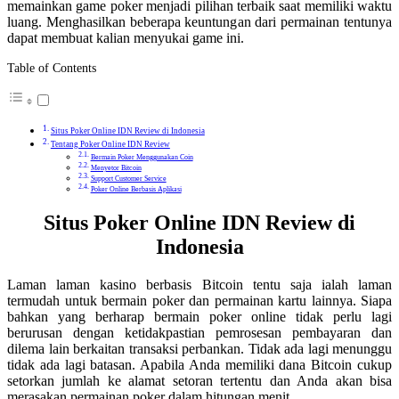
memainkan game poker menjadi pilihan terbaik saat memiliki waktu
luang. Menghasilkan beberapa keuntungan dari permainan tentunya
dapat membuat kalian menyukai game ini.
Table of Contents
Situs Poker Online IDN Review di Indonesia
Tentang Poker Online IDN Review
Bermain Poker Menggunakan Coin
Menyetor Bitcoin
Support Customer Service
Poker Online Berbasis Aplikasi
Situs Poker Online IDN Review di
Indonesia
Laman laman kasino berbasis Bitcoin tentu saja ialah laman
termudah untuk bermain poker dan permainan kartu lainnya. Siapa
bahkan yang berharap bermain poker online tidak perlu lagi
berurusan dengan ketidakpastian pemrosesan pembayaran dan
dilema lain berkaitan transaksi perbankan. Tidak ada lagi menunggu
tidak ada lagi batasan. Apabila Anda memiliki dana Bitcoin cukup
setorkan jumlah ke alamat setoran tertentu dan Anda akan bisa
merasakan permainan poker dalam hitungan menit.