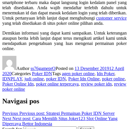
smartphone terbaru maka dapat langsung login kedalam panel yang
telah disediakan. Anda wajib mendaftar terlebih dahulu untuk
menemukan id dan dapat masuk kedalam login yang telah diberikan.
Untuk pertanyaan lebih lanjut dapat menghubungi
customer service
yang telah disediakan di situs poker online pilihan anda.
Demikian informasi yang dapat kami sampaikan. Untuk keterangan
ataupun berita lebih lanjut dapat terus mengikuti artikel kami untuk
mendapatkan pengetahuan yang luas mengenai permainan poker
online.
Author
ss76gameprO
Posted on
13 Desember 2019
12 April
2020
Categories
Poker IDN
Tags
agen poker online
,
Idn Poker
,
IDNPLAY
,
judi online
,
poker IDN
,
Poker Idn Online
,
poker online
,
Poker Online Idn
,
poker online terpercaya
,
review poker idn
,
review
poker online
Navigasi pos
Previous
Previous post:
Strategi Permainan Poker IDN Server
Next
Next post:
Cara Memilih Situs Joker123 Slot Online Yang
Dipercaya Bettor Indonesia