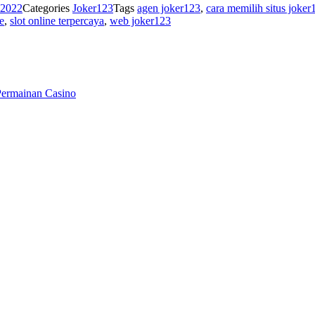
 2022
Categories
Joker123
Tags
agen joker123
,
cara memilih situs joker
ne
,
slot online terpercaya
,
web joker123
Permainan Casino