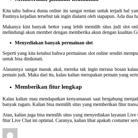
Kita tahu bahwa dunia online itu sangat rentan untuk terjadi hal
Pastinya kejadian tersebut tak ingin dialami oleh siapapun. Ada dua h
Makanya kini banyak bettor yang lebih memilih situs judi slot
melindungi akun member dengan memberika akun dengan kualitas G
Menyediakan banyak permainan slot
Seperti yang kita ketahui bahwa permainan slot online sendiri mempu
untuk bisa dinikmati.
Alasannya sangat masuk akal, mereka tak ingin merasa bosan kalau 
pemain judi. Maka dari itu, kalau kalian merupakan pemain yang ser
Memberikan fitur lengkap
Kalau kalian mau mendapatkan kenyamanan saat bergabung menjadi m
banyak ragam. Kalian bisa memilih situs yang memberikan fitur tran
Atau, kalian juga bisa memilih situs yang menyediakan layanan Live
fitur Live Chat ini optimal. Caranya, kalian lihat apakah costumer ser