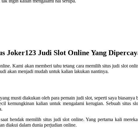
i tak ingin kalian mengalami hal serupa.
s Joker123 Judi Slot Online Yang Dipercay
ne. Kami akan memberi tahu tetang cara memilih situs judi slot online 
judi akan menjadi mudah untuk kalian lakukan nantinya.
yang musti diakukan oleh para pemain judi slot, seperti saya biasanya
ecil kemungkinan kalian untuk mengalami kerugian. Sebuah situs slot
a.
aat hendak memilih situs judi slot online. Yang pertama kali mereka
n diakui dalam dunia perjudian online.