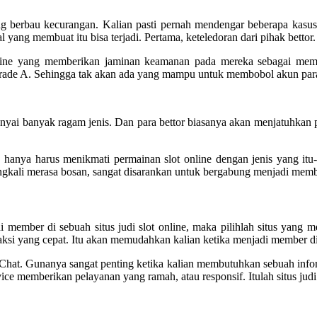
 yang berbau kecurangan. Kalian pasti pernah mendengar beberapa kas
al yang membuat itu bisa terjadi. Pertama, keteledoran dari pihak bett
 online yang memberikan jaminan keamanan pada mereka sebagai mem
rade A. Sehingga tak akan ada yang mampu untuk membobol akun pa
nyai banyak ragam jenis. Dan para bettor biasanya akan menjatuhkan p
hanya harus menikmati permainan slot online dengan jenis yang itu-
ingkali merasa bosan, sangat disarankan untuk bergabung menjadi memb
ember di sebuah situs judi slot online, maka pilihlah situs yang m
saksi yang cepat. Itu akan memudahkan kalian ketika menjadi member di
 Chat. Gunanya sangat penting ketika kalian membutuhkan sebuah infor
vice memberikan pelayanan yang ramah, atau responsif. Itulah situs judi 