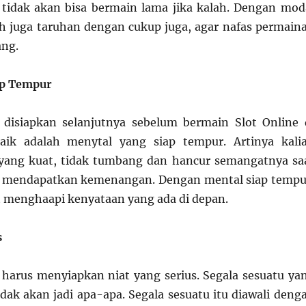
 tidak akan bisa bermain lama jika kalah. Dengan mod
h juga taruhan dengan cukup juga, agar nafas permain
ang.
ap Tempur
 disiapkan selanjutnya sebelum bermain Slot Online 
baik adalah menytal yang siap tempur. Artinya kali
 yang kuat, tidak tumbang dan hancur semangatnya sa
ak mendapatkan kemenangan. Dengan mental siap tempu
t menghaapi kenyataan yang ada di depan.
s
n harus menyiapkan niat yang serius. Segala sesuatu ya
tidak akan jadi apa-apa. Segala sesuatu itu diawali deng