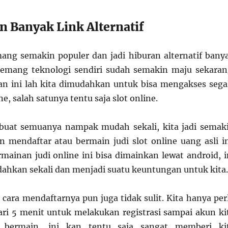
 Banyak Link Alternatif
ang semakin populer dan jadi hiburan alternatif bany
emang teknologi sendiri sudah semakin maju sekaran
n ini lah kita dimudahkan untuk bisa mengakses sega
e, salah satunya tentu saja slot online.
uat semuanya nampak mudah sekali, kita jadi semak
n mendaftar atau bermain judi slot online uang asli in
mainan judi online ini bisa dimainkan lewat android, i
ahkan sekali dan menjadi suatu keuntungan untuk kita.
 cara mendaftarnya pun juga tidak sulit. Kita hanya per
ri 5 menit untuk melakukan registrasi sampai akun ki
a bermain, ini kan tentu saja sangat memberi ki