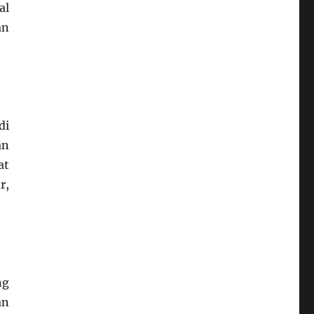
al
an
di
an
at
r,
ng
an