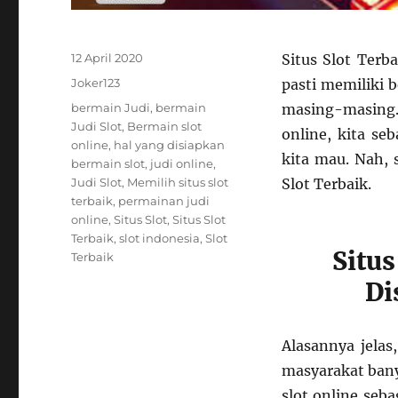
Posted
12 April 2020
Situs Slot Terb
on
Categories
Joker123
pasti memiliki 
Tags
bermain Judi
,
bermain
masing-masing
Judi Slot
,
Bermain slot
online, kita se
online
,
hal yang disiapkan
kita mau. Nah, s
bermain slot
,
judi online
,
Judi Slot
,
Memilih situs slot
Slot Terbaik.
terbaik
,
permainan judi
online
,
Situs Slot
,
Situs Slot
Terbaik
,
slot indonesia
,
Slot
Situs
Terbaik
Di
Alasannya jelas
masyarakat bany
slot online seb