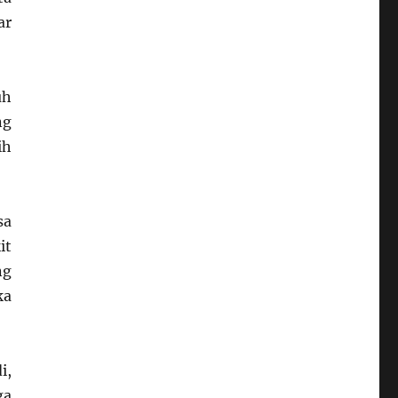
ar
uh
ng
ih
sa
it
ng
ka
i,
ga