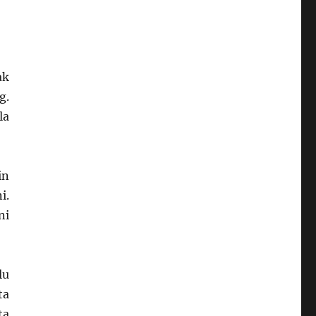
ak
g.
la
in
i.
ni
lu
ta
ta