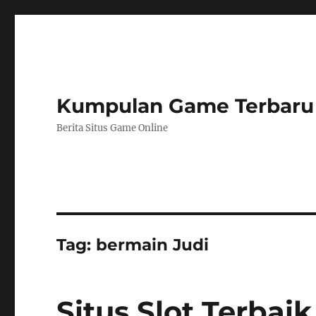
Kumpulan Game Terbaru
Berita Situs Game Online
Tag:
bermain Judi
Situs Slot Terbai