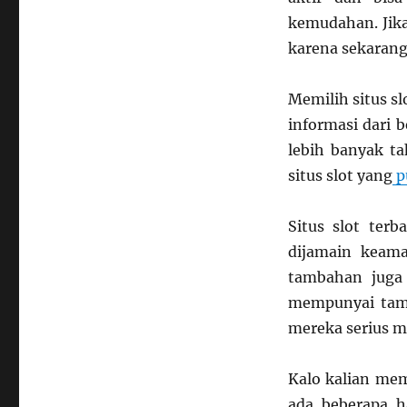
kemudahan. Jik
karena sekaran
Memilih situs s
informasi dari 
lebih banyak ta
situs slot yang
p
Situs slot terb
dijamain keama
tambahan juga 
mempunyai tamp
mereka serius m
Kalo kalian mem
ada beberapa h