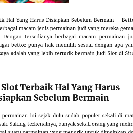
aik Hal Yang Harus Disiapkan Sebelum Bermain – Bett
berbagai macam jenis permainan judi yang mereka gema
. Dengan tersedianya berbagai macam permainan ju
bagai bettor punya hak memilih sesuai dengan apa ya
aya adalah yang lebih tertarik bermain Judi Slot di Sit
 Slot Terbaik Hal Yang Harus
siapkan Sebelum Bermain
, permainan ini sejak dulu sudah populer sekali di ma
ak. Saking terkenalnya, banyak sekali orang yang melir
agai suatu permainan yang menarik untuk dimainkan d