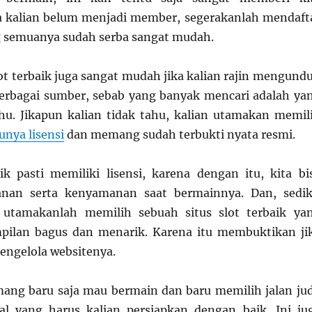
a kalian belum menjadi member, segerakanlah mendaft
g semuanya sudah serba sangat mudah.
lot terbaik juga sangat mudah jika kalian rajin mengund
berbagai sumber, sebab yang banyak mencari adalah ya
hu. Jikapun kalian tidak tahu, kalian utamakan memil
unya lisensi
dan memang sudah terbukti nyata resmi.
aik pasti memiliki lisensi, karena dengan itu, kita bi
nan serta kenyamanan saat bermainnya. Dan, sedik
utamakanlah memilih sebuah situs slot terbaik ya
ilan bagus dan menarik. Karena itu membuktikan ji
engelola websitenya.
ang baru saja mau bermain dan baru memilih jalan jud
al yang harus kalian persiapkan dengan baik. Ini ju