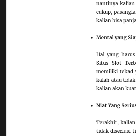
nantinya kalian
cukup, pasangla
kalian bisa panj
Mental yang Si
Hal yang harus
Situs Slot Ter
memiliki tekad
kalah atau tid
kalian akan kua
Niat Yang Seriu
Terakhir, kalia
tidak diseriusi 